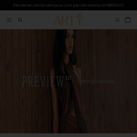
Parcele em até 6x sem juros com parcela mínima de R$150,00