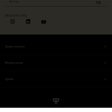
OK
REDES SOCIAIS
Quem somos
Minha conta
Ajuda