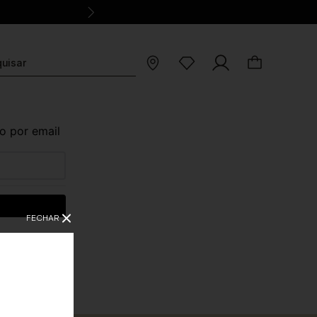
o por email
FECHAR