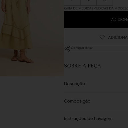
GUIA DE MEDIDAS
MEDIDAS DA MODEL
ADICION
Compartilhar
SOBRE A PEÇA
Descrição
Composição
Instruções de Lavagem