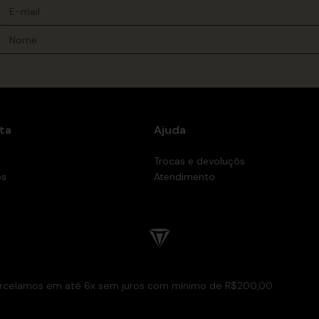
ta
Ajuda
Trocas e devoluçõs
os
Atendimento
rcelamos em até 6x sem juros com mínimo de R$200,00