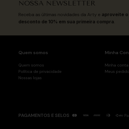
NOSSA NEWSLETTER
Receba as últimas novidades da Arty e
aproveite o
desconto de 10% em sua primeira compra
.
Quem somos
Minha Con
Quem somos
Minha conta
Política de privacidade
Meus pedid
Nossas lojas
PAGAMENTOS E SELOS
Pa