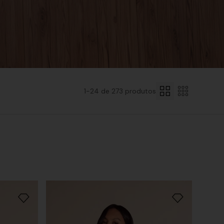
1-
24
de
273
produtos