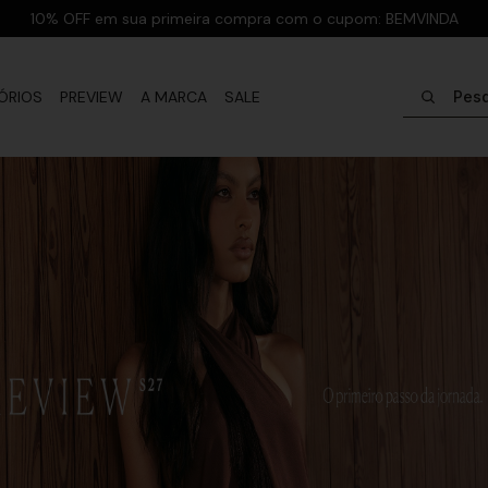
Parcele em até 6x sem juros n
Pesquisar
ÓRIOS
PREVIEW
A MARCA
SALE