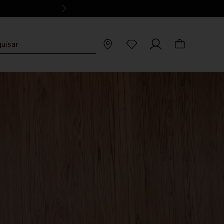
o cartão com parcela mínima de R$150,00