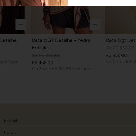
Detalhe
Bata GGT Detalhe - Pedra
Bata Ggt Det
Estrela
De
R$
858
,
00
De
R$
968
,
00
R$
428
,
00
Ou
2
x
de
R$ 2
sem juros
R$
488
,
00
Ou
3
x
de
R$ 162,66
sem juros