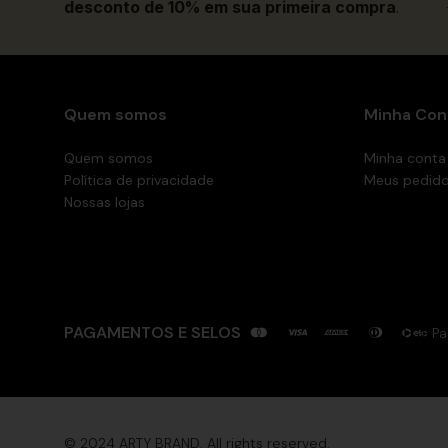
desconto de 10% em sua primeira compra
.
Quem somos
Minha Con
Quem somos
Minha conta
Política de privacidade
Meus pedid
Nossas lojas
PAGAMENTOS E SELOS
Pa
© 2024 ARTY BRAND. All rights reserved.