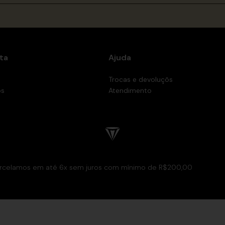
ta
Ajuda
Trocas e devoluçõs
os
Atendimento
rcelamos em até 6x sem juros com mínimo de R$200,00