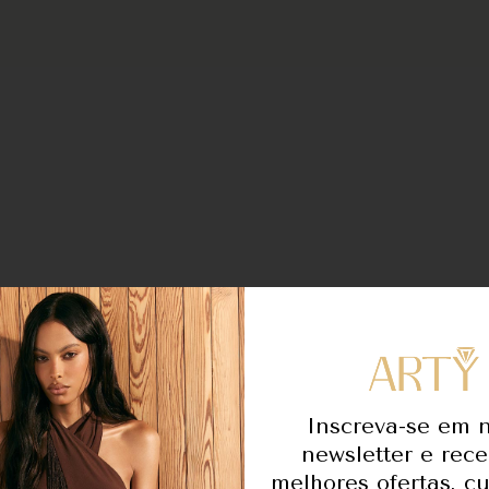
Inscreva-se em 
newsletter e rec
melhores ofertas, c