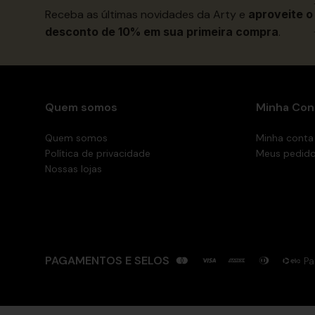
Receba as últimas novidades da Arty e
aproveite o
desconto de 10% em sua primeira compra
.
Quem somos
Minha Con
Quem somos
Minha conta
Política de privacidade
Meus pedid
Nossas lojas
PAGAMENTOS E SELOS
Pa