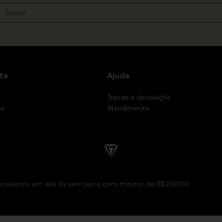
ta
Ajuda
Trocas e devoluçõs
os
Atendimento
rcelamos em até 6x sem juros com mínimo de R$200,00