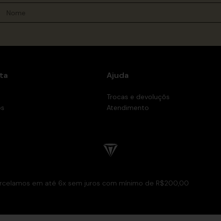
ta
Ajuda
Trocas e devoluçõs
os
Atendimento
rcelamos em até 6x sem juros com mínimo de R$200,00