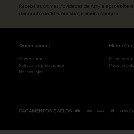
Receba as últimas novidades da Arty e
aproveite o
desconto de 10% em sua primeira compra
.
Quem somos
Minha Con
Quem somos
Minha conta
Política de privacidade
Meus pedid
Nossas lojas
PAGAMENTOS E SELOS
Pa