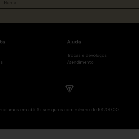
ta
Ajuda
Trocas e devoluçõs
os
Atendimento
rcelamos em até 6x sem juros com mínimo de R$200,00