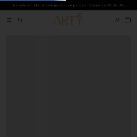
Parcele em até 6x sem juros com parcela mínima de R$150,00