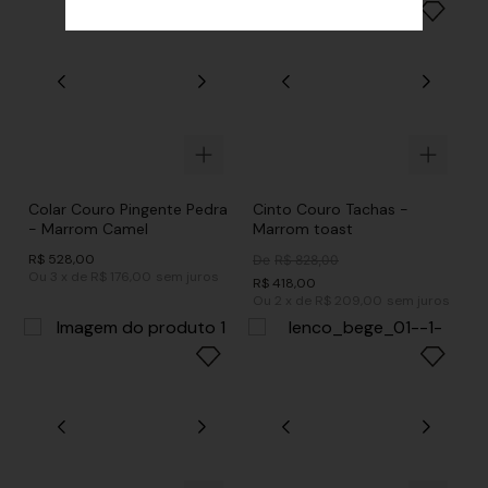
Colar Couro Pingente Pedra
Cinto Couro Tachas -
- Marrom Camel
Marrom toast
R$
528
,
00
De
R$
828
,
00
Ou
3
x
de
R$ 176,00
sem juros
R$
418
,
00
Ou
2
x
de
R$ 209,00
sem juros