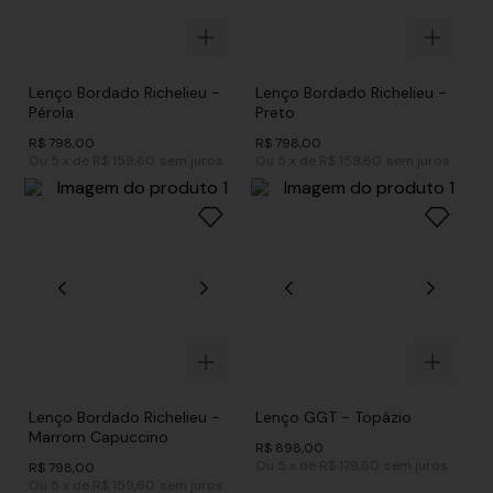
Lenço Bordado Richelieu -
Lenço Bordado Richelieu -
Pérola
Preto
R$
798
,
00
R$
798
,
00
Ou
5
x
de
R$ 159,60
sem juros
Ou
5
x
de
R$ 159,60
sem juros
Lenço Bordado Richelieu -
Lenço GGT - Topázio
Marrom Capuccino
R$
898
,
00
Ou
5
x
de
R$ 179,60
sem juros
R$
798
,
00
Ou
5
x
de
R$ 159,60
sem juros