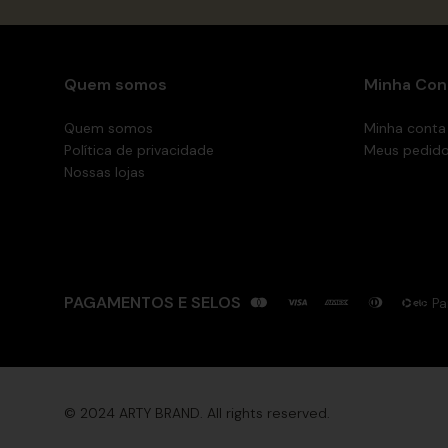
Quem somos
Minha Con
Quem somos
Minha conta
Política de privacidade
Meus pedid
Nossas lojas
PAGAMENTOS E SELOS
Pa
© 2024 ARTY BRAND. All rights reserved.