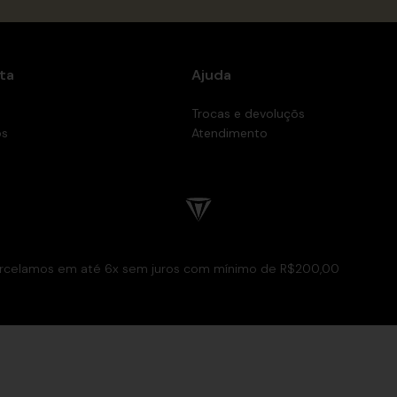
ta
Ajuda
Trocas e devoluçõs
os
Atendimento
rcelamos em até 6x sem juros com mínimo de R$200,00