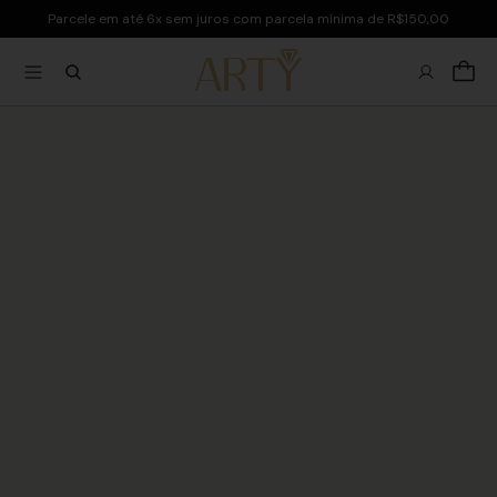
Parcele em até 6x sem juros com parcela mínima de R$150,00