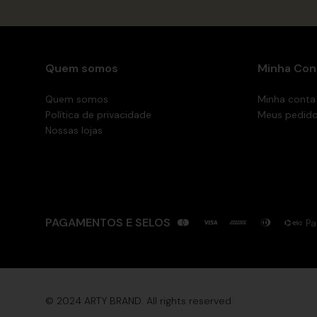
Quem somos
Minha Con
Quem somos
Minha conta
Política de privacidade
Meus pedid
Nossas lojas
PAGAMENTOS E SELOS
Pa
© 2024 ARTY BRAND. All rights reserved.