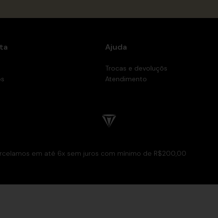
ta
Ajuda
Trocas e devoluçõs
os
Atendimento
rcelamos em até 6x sem juros com mínimo de R$200,00