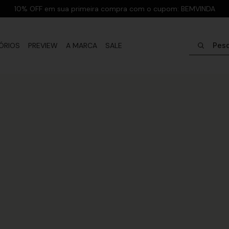
10% OFF em sua primeira compra com o cupom: BEMVINDA
Pesquisar
ÓRIOS
PREVIEW
A MARCA
SALE