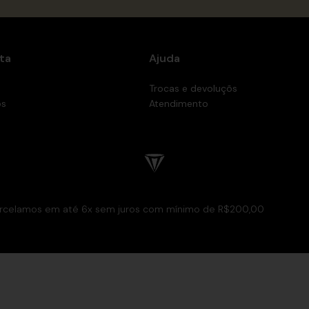
ta
Ajuda
Trocas e devoluçõs
os
Atendimento
rcelamos em até 6x sem juros com mínimo de R$200,00