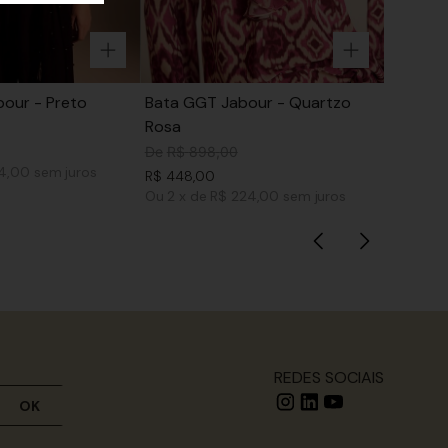
our - Preto
Bata GGT Jabour - Quartzo
Rosa
De
R$
898
,
00
74,00
sem juros
R$
448
,
00
Ou
2
x
de
R$ 224,00
sem juros
REDES SOCIAIS
OK