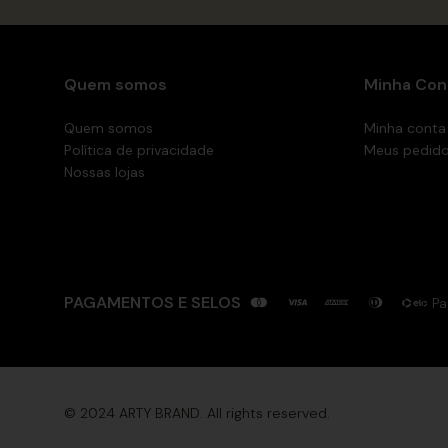
Quem somos
Minha Con
Quem somos
Minha conta
Política de privacidade
Meus pedid
Nossas lojas
PAGAMENTOS E SELOS
Pa
© 2024 ARTY BRAND. All rights reserved.