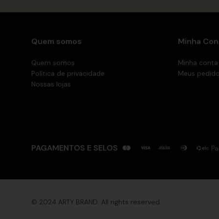
Quem somos
Minha Con
Quem somos
Minha conta
Política de privacidade
Meus pedid
Nossas lojas
PAGAMENTOS E SELOS
Pa
© 2024 ARTY BRAND. All rights reserved.