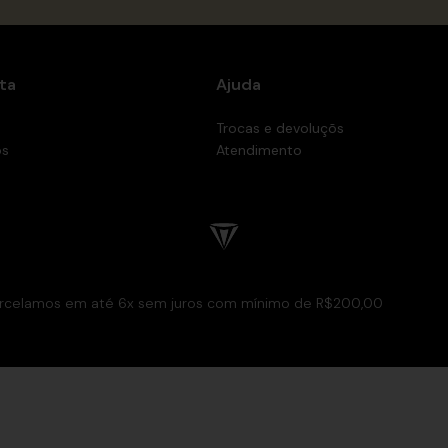
ta
Ajuda
Trocas e devoluçõs
os
Atendimento
rcelamos em até 6x sem juros com mínimo de R$200,00