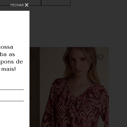
FECHAR
nossa
1,77
eba as
upons de
82
 mais!
61
91
36