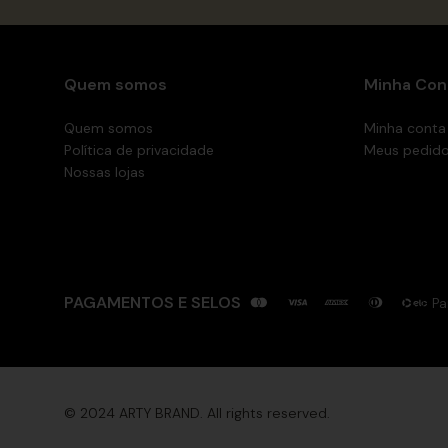
Quem somos
Minha Con
Quem somos
Minha conta
Política de privacidade
Meus pedid
Nossas lojas
PAGAMENTOS E SELOS
Pa
© 2024 ARTY BRAND. All rights reserved.