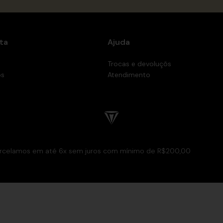
ta
Ajuda
Trocas e devoluçõs
os
Atendimento
rcelamos em até 6x sem juros com mínimo de R$200,00