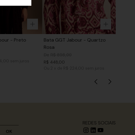
our - Preto
Bata GGT Jabour - Quartzo
Rosa
De
R$
898
,
00
74,00
sem juros
R$
448
,
00
Ou
2
x
de
R$ 224,00
sem juros
REDES SOCIAIS
OK