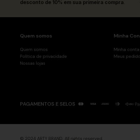
desconto de 10% em sua primeira compra
.
Quem somos
Minha Con
Quem somos
Minha conta
Política de privacidade
Meus pedid
Nossas lojas
PAGAMENTOS E SELOS
Pa
© 2024 ARTY BRAND. All rights reserved.