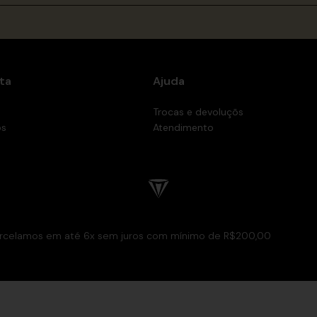
ta
Ajuda
Trocas e devoluçõs
os
Atendimento
rcelamos em até 6x sem juros com mínimo de R$200,00