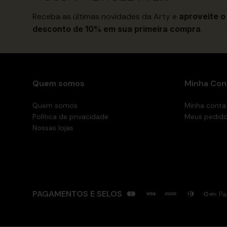
Receba as últimas novidades da Arty e
aproveite o
desconto de 10% em sua primeira compra
.
Quem somos
Minha Con
Quem somos
Minha conta
Política de privacidade
Meus pedid
Nossas lojas
PAGAMENTOS E SELOS
Pa