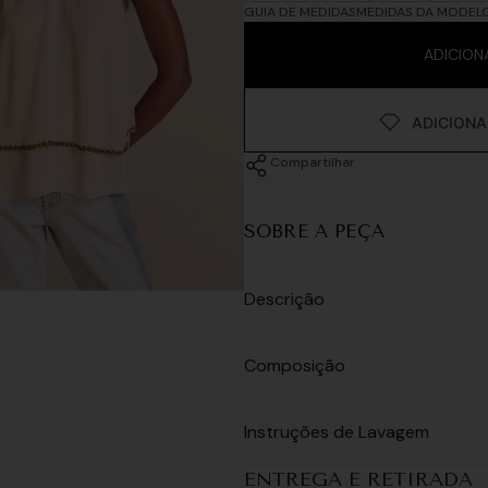
GUIA DE MEDIDAS
MEDIDAS DA MODEL
ADICION
Compartilhar
SOBRE A PEÇA
Descrição
Composição
Instruções de Lavagem
ENTREGA E RETIRADA