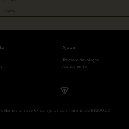
ta
Ajuda
Trocas e devoluçõs
os
Atendimento
rcelamos em até 6x sem juros com mínimo de R$200,00