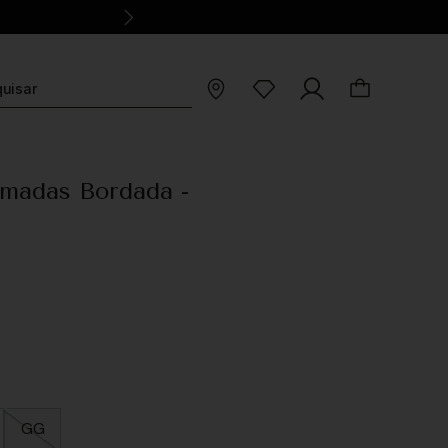
madas Bordada -
GG