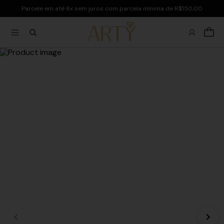
Parcele em até 6x sem juros com parcela mínima de R$150,00