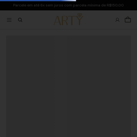
Parcele em até 6x sem juros com parcela mínima de R$150,00