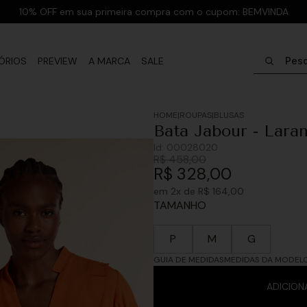
10% OFF em sua primeira compra com o cupom: BEMVINDA
Pesquisar
ÓRIOS
PREVIEW
A MARCA
SALE
ROUPAS
BLUSAS
Bata Jabour - Laran
Id:
00028020
R$
458
,
00
R$
328
,
00
em
2
x de
R$
164
,
00
TAMANHO
P
M
G
GUIA DE MEDIDAS
MEDIDAS DA MODEL
ADICION