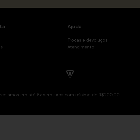
ta
Ajuda
Trocas e devoluçõs
os
Atendimento
rcelamos em até 6x sem juros com mínimo de R$200,00