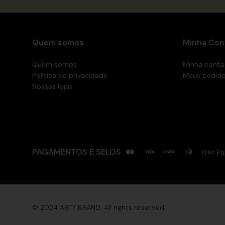
Quem somos
Minha Con
Quem somos
Minha conta
Política de privacidade
Meus pedid
Nossas lojas
PAGAMENTOS E SELOS
Pa
© 2024 ARTY BRAND. All rights reserved.