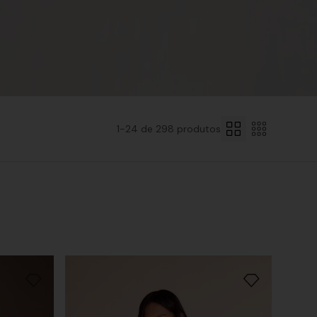
1-
24
de
298
produtos