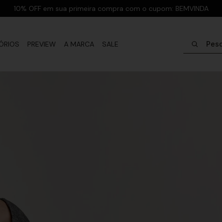
10% OFF em sua primeira compra com o cupom: BEMVINDA
Pesquisar
ÓRIOS
PREVIEW
A MARCA
SALE