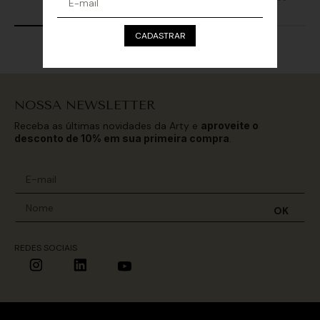
CADASTRAR
NOSSA NEWSLETTER
Receba as últimas novidades da Arty e
aproveite o
desconto de 10% em sua primeira compra
.
OK
REDES SOCIAIS