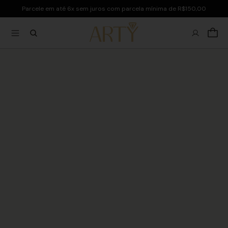
Parcele em até 6x sem juros com parcela mínima de R$150,00