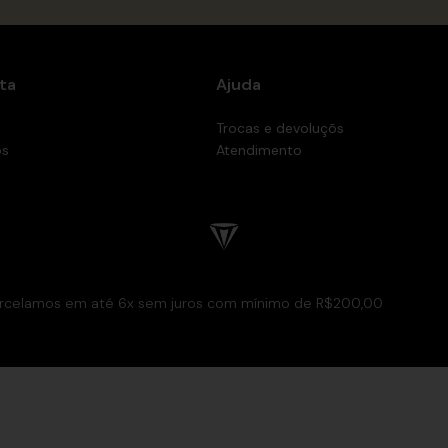
ta
Ajuda
Trocas e devoluçõs
os
Atendimento
rcelamos em até 6x sem juros com mínimo de R$200,00