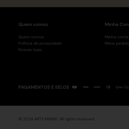
Quem somos
Minha Con
Quem somos
Minha conta
Política de privacidade
Meus pedid
Nossas lojas
PAGAMENTOS E SELOS
Pa
© 2024 ARTY BRAND. All rights reserved.