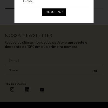
CADASTRAR
NOSSA NEWSLETTER
Receba as últimas novidades da Arty e
aproveite o
desconto de 10% em sua primeira compra
.
OK
REDES SOCIAIS