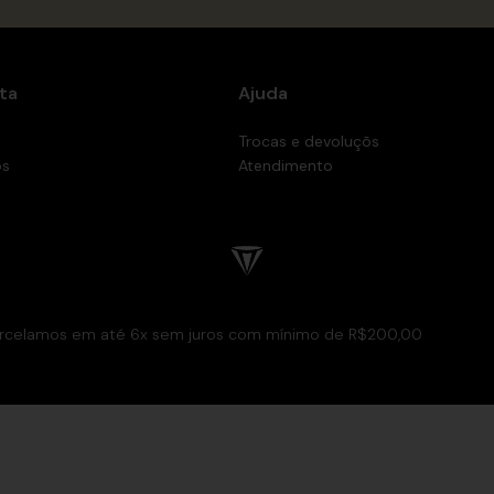
ta
Ajuda
Trocas e devoluçõs
os
Atendimento
rcelamos em até 6x sem juros com mínimo de R$200,00