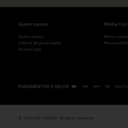
Quem somos
Minha Con
Quem somos
Minha conta
Política de privacidade
Meus pedid
Nossas lojas
PAGAMENTOS E SELOS
Pa
© 2024 ARTY BRAND. All rights reserved.