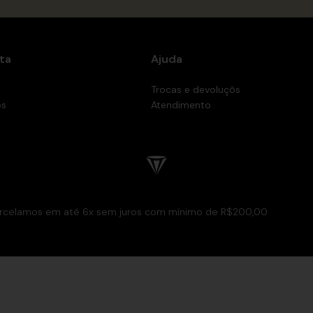
ta
Ajuda
Trocas e devoluçõs
os
Atendimento
rcelamos em até 6x sem juros com mínimo de R$200,00