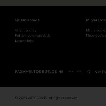
Quem somos
Minha Con
Quem somos
Minha conta
Política de privacidade
Meus pedid
Nossas lojas
PAGAMENTOS E SELOS
Pa
© 2024 ARTY BRAND. All rights reserved.