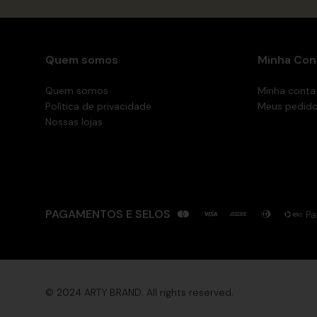
Quem somos
Minha Con
Quem somos
Minha conta
Política de privacidade
Meus pedid
Nossas lojas
PAGAMENTOS E SELOS
Pa
© 2024 ARTY BRAND. All rights reserved.