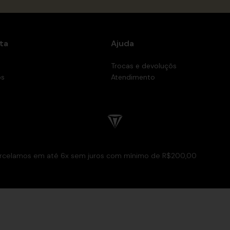
ta
Ajuda
Trocas e devoluçõs
os
Atendimento
rcelamos em até 6x sem juros com mínimo de R$200,00