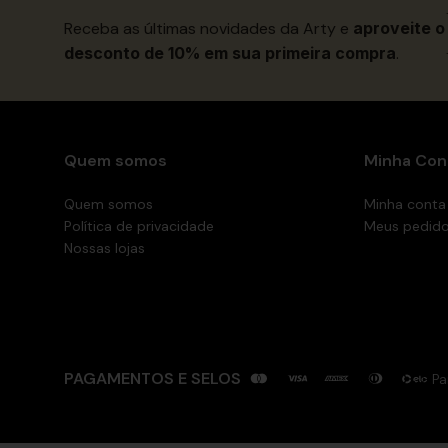
Receba as últimas novidades da Arty e
aproveite o
desconto de 10% em sua primeira compra
.
Quem somos
Minha Con
Quem somos
Minha conta
Política de privacidade
Meus pedid
Nossas lojas
PAGAMENTOS E SELOS
Pa