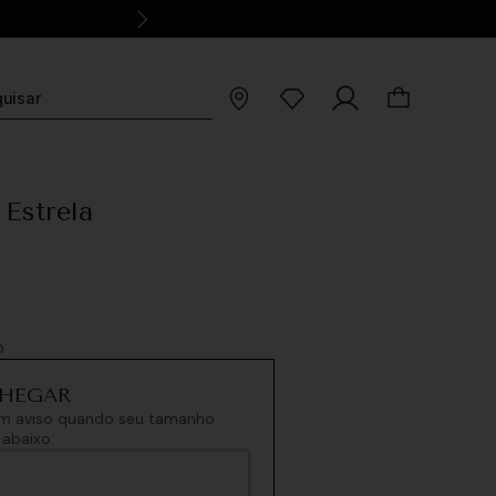
Estrela
O
 um aviso quando seu tamanho
abaixo: