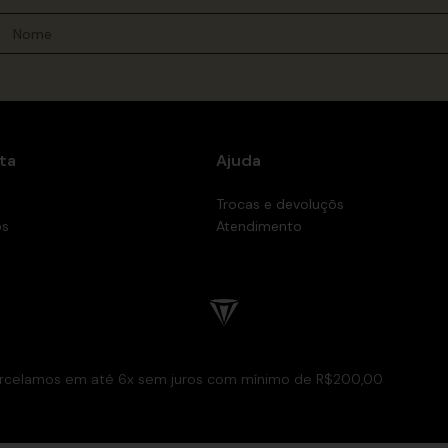
ta
Ajuda
Trocas e devoluçõs
os
Atendimento
rcelamos em até 6x sem juros com mínimo de R$200,00