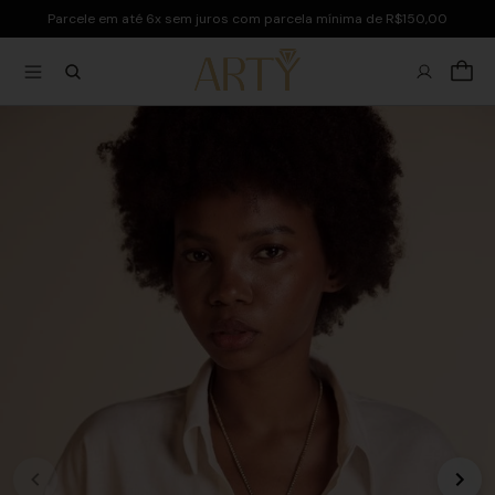
Parcele em até 6x sem juros com parcela mínima de R$150,00