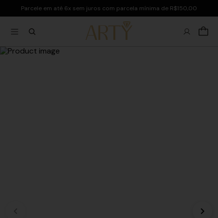
Parcele em até 6x sem juros com parcela mínima de R$150,00