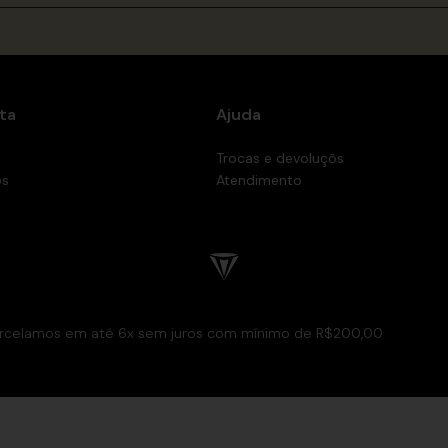
ta
Ajuda
Trocas e devoluçõs
os
Atendimento
rcelamos em até 6x sem juros com mínimo de R$200,00