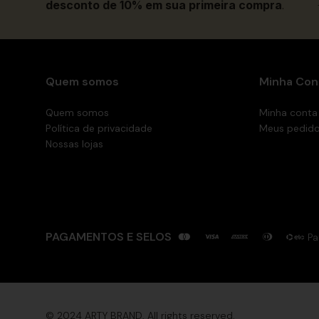
desconto de 10% em sua primeira compra
.
Quem somos
Minha Con
Quem somos
Minha conta
Política de privacidade
Meus pedid
Nossas lojas
PAGAMENTOS E SELOS
Pa
© 2024 ARTY BRAND. All rights reserved.